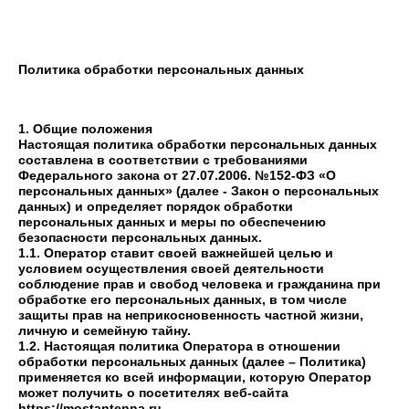
Политика обработки персональных данных
1. Общие положения
Настоящая политика обработки персональных данных
составлена в соответствии с требованиями
Федерального закона от 27.07.2006. №152-ФЗ «О
персональных данных» (далее - Закон о персональных
данных) и определяет порядок обработки
персональных данных и меры по обеспечению
безопасности персональных данных.
1.1. Оператор ставит своей важнейшей целью и
условием осуществления своей деятельности
соблюдение прав и свобод человека и гражданина при
обработке его персональных данных, в том числе
защиты прав на неприкосновенность частной жизни,
личную и семейную тайну.
1.2. Настоящая политика Оператора в отношении
обработки персональных данных (далее – Политика)
применяется ко всей информации, которую Оператор
может получить о посетителях веб-сайта
https://mostantenna.ru.