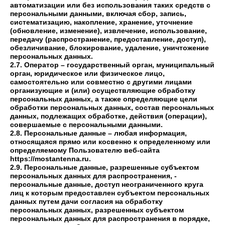
автоматизации или без использования таких средств с
персональными данными, включая сбор, запись,
систематизацию, накопление, хранение, уточнение
(обновление, изменение), извлечение, использование,
передачу (распространение, предоставление, доступ),
обезличивание, блокирование, удаление, уничтожение
персональных данных.
2.7. Оператор – государственный орган, муниципальный
орган, юридическое или физическое лицо,
самостоятельно или совместно с другими лицами
организующие и (или) осуществляющие обработку
персональных данных, а также определяющие цели
обработки персональных данных, состав персональных
данных, подлежащих обработке, действия (операции),
совершаемые с персональными данными.
2.8. Персональные данные – любая информация,
относящаяся прямо или косвенно к определенному или
определяемому Пользователю веб-сайта
https://mostantenna.ru.
2.9. Персональные данные, разрешенные субъектом
персональных данных для распространения, -
персональные данные, доступ неограниченного круга
лиц к которым предоставлен субъектом персональных
данных путем дачи согласия на обработку
персональных данных, разрешенных субъектом
персональных данных для распространения в порядке,