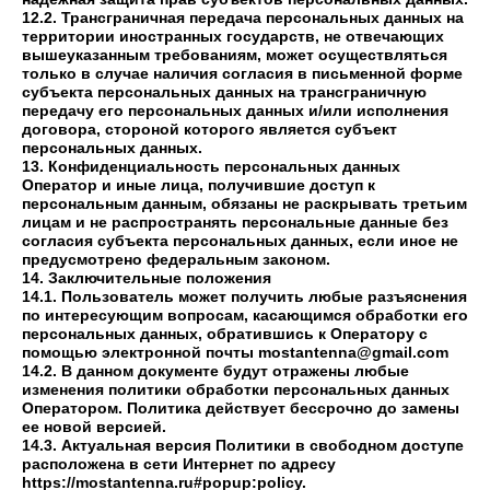
12.2. Трансграничная передача персональных данных на
территории иностранных государств, не отвечающих
вышеуказанным требованиям, может осуществляться
только в случае наличия согласия в письменной форме
субъекта персональных данных на трансграничную
передачу его персональных данных и/или исполнения
договора, стороной которого является субъект
персональных данных.
13. Конфиденциальность персональных данных
Оператор и иные лица, получившие доступ к
персональным данным, обязаны не раскрывать третьим
лицам и не распространять персональные данные без
согласия субъекта персональных данных, если иное не
предусмотрено федеральным законом.
14. Заключительные положения
14.1. Пользователь может получить любые разъяснения
по интересующим вопросам, касающимся обработки его
персональных данных, обратившись к Оператору с
помощью электронной почты mostantenna@gmail.com
14.2. В данном документе будут отражены любые
изменения политики обработки персональных данных
Оператором. Политика действует бессрочно до замены
ее новой версией.
14.3. Актуальная версия Политики в свободном доступе
расположена в сети Интернет по адресу
https://mostantenna.ru#popup:policy.