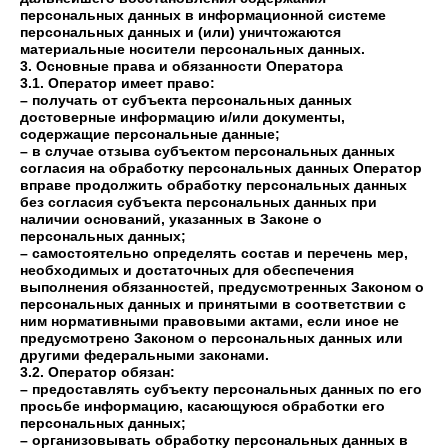
персональных данных в информационной системе
персональных данных и (или) уничтожаются
материальные носители персональных данных.
3. Основные права и обязанности Оператора
3.1. Оператор имеет право:
– получать от субъекта персональных данных
достоверные информацию и/или документы,
содержащие персональные данные;
– в случае отзыва субъектом персональных данных
согласия на обработку персональных данных Оператор
вправе продолжить обработку персональных данных
без согласия субъекта персональных данных при
наличии оснований, указанных в Законе о
персональных данных;
– самостоятельно определять состав и перечень мер,
необходимых и достаточных для обеспечения
выполнения обязанностей, предусмотренных Законом о
персональных данных и принятыми в соответствии с
ним нормативными правовыми актами, если иное не
предусмотрено Законом о персональных данных или
другими федеральными законами.
3.2. Оператор обязан:
– предоставлять субъекту персональных данных по его
просьбе информацию, касающуюся обработки его
персональных данных;
– организовывать обработку персональных данных в