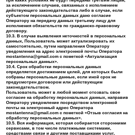
при каких условиях не будут переданы третьим лицам,
за исключением случаев, связанных с исполнением
действующего законодательства либо в случае, если
субъектом персональных данных дано согласие
Оператору на передачу данных третьему лицу для
исполнения обязательств по гражданско-правовому
договору.
10.3. В случае выявления неточностей в персональных
данных, Пользователь может актуализировать их
самостоятельно, путем направления Оператору
уведомления на адрес электронной почты Оператора
mostantenna@gmail.com с пометкой «Актуализация
персональных данных».
10.4. Срок обработки персональных данных
определяется достижением целей, для которых были
собраны персональные данные, если иной срок не
предусмотрен договором или действующим
законодательством.
Пользователь может в любой момент отозвать свое
согласие на обработку персональных данных, направив
Оператору уведомление посредством электронной
почты на электронный адрес Оператора
mostantenna@gmail.com с пометкой «Отзыв согласия на
обработку персональных данных».
10.5. Вся информация, которая собирается сторонними
сервисами, в том числе платежными системами,
средствами связи и другими поставщиками услуг,