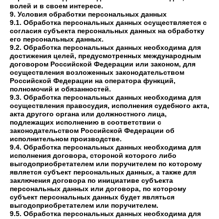
волей и в своем интересе.
9. Условия обработки персональных данных
9.1. Обработка персональных данных осуществляется с
согласия субъекта персональных данных на обработку
его персональных данных.
9.2. Обработка персональных данных необходима для
достижения целей, предусмотренных международным
договором Российской Федерации или законом, для
осуществления возложенных законодательством
Российской Федерации на оператора функций,
полномочий и обязанностей.
9.3. Обработка персональных данных необходима для
осуществления правосудия, исполнения судебного акта,
акта другого органа или должностного лица,
подлежащих исполнению в соответствии с
законодательством Российской Федерации об
исполнительном производстве.
9.4. Обработка персональных данных необходима для
исполнения договора, стороной которого либо
выгодоприобретателем или поручителем по которому
является субъект персональных данных, а также для
заключения договора по инициативе субъекта
персональных данных или договора, по которому
субъект персональных данных будет являться
выгодоприобретателем или поручителем.
9.5. Обработка персональных данных необходима для