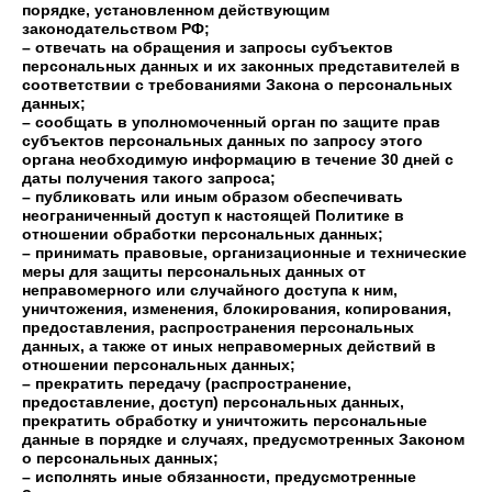
порядке, установленном действующим
законодательством РФ;
– отвечать на обращения и запросы субъектов
персональных данных и их законных представителей в
соответствии с требованиями Закона о персональных
данных;
– сообщать в уполномоченный орган по защите прав
субъектов персональных данных по запросу этого
органа необходимую информацию в течение 30 дней с
даты получения такого запроса;
– публиковать или иным образом обеспечивать
неограниченный доступ к настоящей Политике в
отношении обработки персональных данных;
– принимать правовые, организационные и технические
меры для защиты персональных данных от
неправомерного или случайного доступа к ним,
уничтожения, изменения, блокирования, копирования,
предоставления, распространения персональных
данных, а также от иных неправомерных действий в
отношении персональных данных;
– прекратить передачу (распространение,
предоставление, доступ) персональных данных,
прекратить обработку и уничтожить персональные
данные в порядке и случаях, предусмотренных Законом
о персональных данных;
– исполнять иные обязанности, предусмотренные